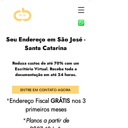
Seu Endereço em São José -
Santa Catarina
Reduza custos de até 70% com um
Escritório Virtual
Receba toda a
.
documentação em até 24 horas.
ENTRE EM CONTATO AGORA
*
Endereço Fiscal
GRÁTIS
nos 3
primeiros
meses
*
Planos a partir de