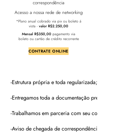
correspondência
Acesso a nossa rede de networking
*Plano anual cobrado via pix ou boleto á
vista -
valor R$2.250,00
Mensal R$350,00
pagamento via
boleto ou cartão de crédito recorrente
CONTRATE ONLINE
-Estrutura própria e toda regularizada;
-Entregamos toda a documentação predial;
-Trabalhamos em parceria com seu contador, facilitand
-Aviso de chegada de correspondência imediato;