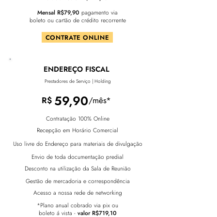
Mensal R$79,90
pagamento via
boleto ou cartão de crédito recorrente
CONTRATE ONLINE
ENDEREÇO FISCAL
Prestadores de Serviço | Holding
59,90
R$
/mês*
Contratação 100% Online
Recepção em Horário Comercial
Uso livre do Endereço para materiais de divulgação
Envio de toda documentação predial
Desconto na utilização da Sala de Reunião
Gestão de mercadoria e correspondência
Acesso a nossa rede de networking
*Plano anual cobrado via pix ou
boleto á vista -
valor R$719,10