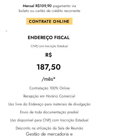
Mensal R$109,90
pagamento via
boleto ou cartão de crédito recorrente
CONTRATE ONLINE
ENDEREÇO FISCAL
CNPJ com Inscrição Estadual
R$
187,50
/mês*
Contratação 100% Online
Recepção em Horário Comercial
Uso livre do Endereço para materiais de divulgação
Envio de toda documentação predial
Uso disponível para CNPJ com Inscrição Estadual
Desconto na utilização da Sala de Reunião
Gestão de mercadoria e